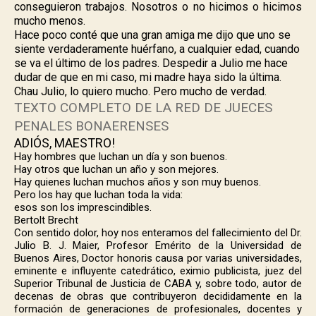
conseguieron trabajos. Nosotros o no hicimos o hicimos
mucho menos.
Hace poco conté que una gran amiga me dijo que uno se
siente verdaderamente huérfano, a cualquier edad, cuando
se va el último de los padres. Despedir a Julio me hace
dudar de que en mi caso, mi madre haya sido la última.
Chau Julio, lo quiero mucho. Pero mucho de verdad
.
TEXTO COMPLETO DE LA RED DE JUECES
PENALES BONAERENSES
ADIÓS, MAESTRO!
Hay hombres que luchan un día y son buenos.
Hay otros que luchan un año y son mejores.
Hay quienes luchan muchos años y son muy buenos.
Pero los hay que luchan toda la vida:
esos son los imprescindibles.
Bertolt Brecht
Con sentido dolor, hoy nos enteramos del fallecimiento del Dr.
Julio B. J. Maier, Profesor Emérito de la Universidad de
Buenos Aires, Doctor honoris causa por varias universidades,
eminente e influyente catedrático, eximio publicista, juez del
Superior Tribunal de Justicia de CABA y, sobre todo, autor de
decenas de obras que contribuyeron decididamente en la
formación de generaciones de profesionales, docentes y