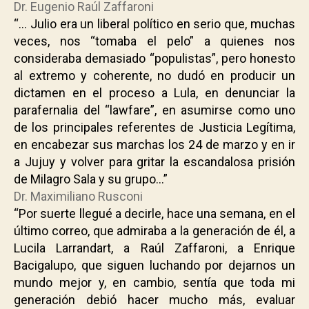
Dr. Eugenio Raúl Zaffaroni
“… Julio era un liberal político en serio que, muchas
veces, nos “tomaba el pelo” a quienes nos
consideraba demasiado “populistas”, pero honesto
al extremo y coherente, no dudó en producir un
dictamen en el proceso a Lula, en denunciar la
parafernalia del “lawfare”, en asumirse como uno
de los principales referentes de Justicia Legítima,
en encabezar sus marchas los 24 de marzo y en ir
a Jujuy y volver para gritar la escandalosa prisión
de Milagro Sala y su grupo…”
Dr. Maximiliano Rusconi
“Por suerte llegué a decirle, hace una semana, en el
último correo, que admiraba a la generación de él, a
Lucila Larrandart, a Raúl Zaffaroni, a Enrique
Bacigalupo, que siguen luchando por dejarnos un
mundo mejor y, en cambio, sentía que toda mi
generación debió hacer mucho más, evaluar