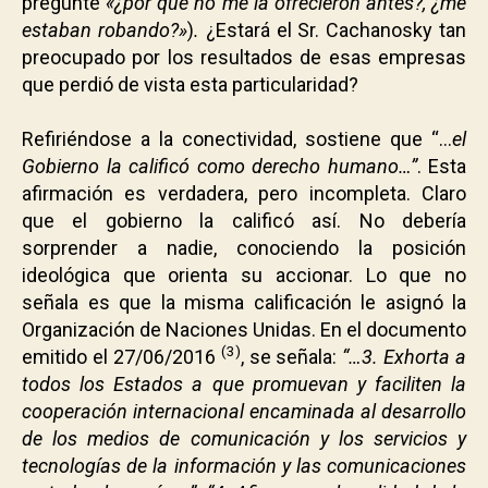
pregunte
«¿por qué no me la ofrecieron antes?, ¿me
estaban robando?»
)
.
¿Estará el Sr. Cachanosky tan
preocupado por los resultados de esas empresas
que perdió de vista esta particularidad?
.
Refiriéndose a la conectividad, sostiene que “…
el
Gobierno la calificó como derecho humano…”
. Esta
afirmación es verdadera, pero incompleta. Claro
que el gobierno la calificó así. No debería
sorprender a nadie, conociendo la posición
ideológica que orienta su accionar. Lo que no
señala es que la misma calificación le asignó la
Organización de Naciones Unidas. En el documento
(3)
emitido el 27/06/2016
, se señala:
“…3. Exhorta a
todos los Estados a que promuevan y
faciliten la
cooperación internacional encaminada al desarrollo
de los medios de comunicación y los servicios y
tecnologías de la información y las comunicaciones