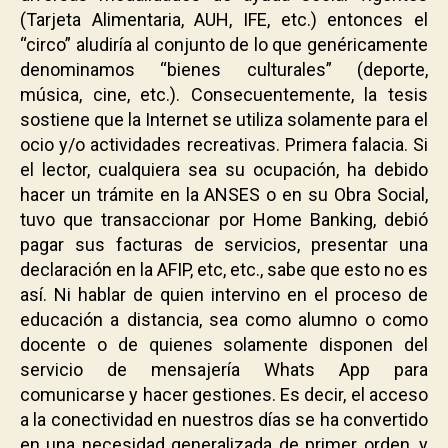
(Tarjeta Alimentaria, AUH, IFE, etc.) entonces el
“circo” aludiría al conjunto de lo que genéricamente
denominamos “bienes culturales” (deporte,
música, cine, etc.). Consecuentemente, la tesis
sostiene que la Internet se utiliza solamente para el
ocio y/o actividades recreativas. Primera falacia. Si
el lector, cualquiera sea su ocupación, ha debido
hacer un trámite en la ANSES o en su Obra Social,
tuvo que transaccionar por Home Banking, debió
pagar sus facturas de servicios, presentar una
declaración en la AFIP, etc, etc., sabe que esto no es
así. Ni hablar de quien intervino en el proceso de
educación a distancia, sea como alumno o como
docente o de quienes solamente disponen del
servicio de mensajería Whats App para
comunicarse y hacer gestiones. Es decir, el acceso
a la conectividad en nuestros días se ha convertido
en una necesidad generalizada de primer orden, y