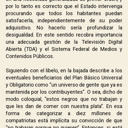
por lo tanto es correcto que el Estado intervenga
procurando que todos los habitantes puedan
satisfacerla, independientemente de su poder
adquisitivo. No hacerlo sería profundizar la
desigualdad. En este sentido recobra importancia
una adecuada gestión de la Televisión Digital
Abierta (TDA) y el Sistema Federal de Medios y
Contenidos Públicos.
.
Siguiendo con el libelo, en la bajada describe a los
eventuales beneficiarios del Plan Básico Universal
y Obligatorio como “un universo de gente que ya es
mantenida por los contribuyentes”. O sea, dicho de
modo coloquial, “estos negros que no trabajan y
que les dan de comer con nuestra plata”. En esa
forma de categorizar a diez millones de
compatriotas está implícita su convicción de que
“no trabajan porque no quieren”. Entonces, si está