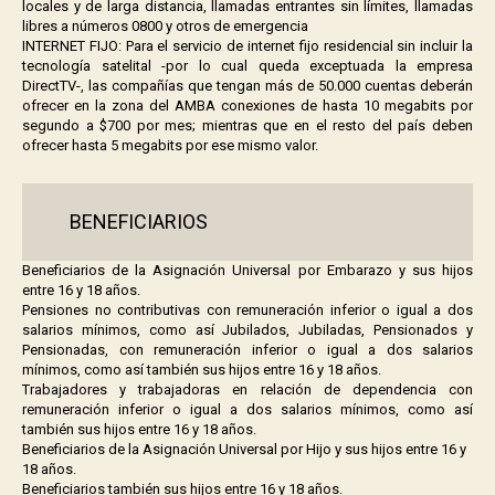
locales y de larga distancia, llamadas entrantes sin límites, llamadas
libres a números 0800 y otros de emergencia
INTERNET FIJO: Para el servicio de internet fijo residencial sin incluir la
tecnología satelital -por lo cual queda exceptuada la empresa
DirectTV-, las compañías que tengan más de 50.000 cuentas deberán
ofrecer en la zona del AMBA conexiones de hasta 10 megabits por
segundo a $700 por mes; mientras que en el resto del país deben
ofrecer hasta 5 megabits por ese mismo valor.
.
BENEFICIARIOS
Beneficiarios de la Asignación Universal por Embarazo y sus hijos
entre 16 y 18 años.
Pensiones no contributivas con remuneración inferior o igual a dos
salarios mínimos, como así Jubilados, Jubiladas, Pensionados y
Pensionadas, con remuneración inferior o igual a dos salarios
mínimos, como así también sus hijos entre 16 y 18 años.
Trabajadores y trabajadoras en relación de dependencia con
remuneración inferior o igual a dos salarios mínimos, como así
también sus hijos entre 16 y 18 años.
Beneficiarios de la Asignación Universal por Hijo y sus hijos entre 16 y
18 años.
Beneficiarios también sus hijos entre 16 y 18 años.