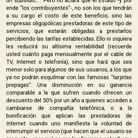
un subsidio…”. Pero no aclara que el Estado -y por
ende “los contribuyentes”-, no son los que tendrán
a su cargo el costo de este beneficio, sino las
empresas oligopólicas prestadoras de este tipo de
servicios, que estarán obligadas a prestarlos
percibiendo las tarifas establecidas. Ello ni siquiera
les reducirá su altísima rentabilidad (recuerde
usted cuánto paga mensualmente por el cable de
TV, Internet o telefonía), sino que hará que sea
menor solo para algunos de sus usuarios, a los que
ya no podrán esquilmar con las famosas “tarjetas
prepagas”. Una disminución en su ganancia
comparable a la que sufren cuando ofrecen un
descuento del 50% por un año a quienes acceden a
cambiarse de compañía telefónica, o a la
bonificación que aplican las prestadoras de
Internet cuando uno manifiesta la voluntad de
interrumpir el servicio (que hacen que el usuario se