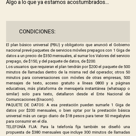
Algo a lo que ya estamos acostumbrados…
.
.
CONDICIONES:
El plan básico universal (PBU) y obligatorio que anunció el Gobierno
nacional
prevé paquetes de servicios móviles prepagos con 1 Giga de
datos a un precio de $350 mensuales, al sumar los Valores del servicio
prepago, de $150, y del paquete de datos, de $200.
Los usuarios que requieran el plan tendrán por $200 el paquete de 500
minutos de llamadas dentro de la misma red del operador, otros 50
minutos para conversaciones con móviles de otras empresas, 500
mensajes de texto, acceso gratuito a líneas 0800 y a páginas
educativas, más plataforma de mensajería instantánea (whatsapp o
similar) solo para texto, detallaron desde el Ente Nacional de
Comunicaciones (Enacom).
PAQUETE DE DATOS: A esa prestación pueden sumarle 1 Giga de
datos por $200 mensuales, o bien optar por la prestación básica
universal más un cargo diario de $18 pesos para tener 50 megabytes
para consumir en el día.
TELEFONÍA FIJA: Para la telefonía fija también se diseñó una
propuesta de $380 mensuales que incluye 300 minutos de llamadas