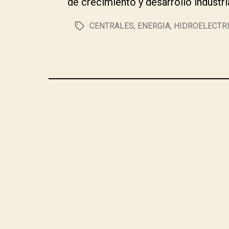
de crecimiento y desarrollo industria
CENTRALES
,
ENERGIA
,
HIDROELECTR