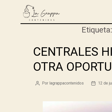
Etiqueta
CENTRALES H
OTRA OPORTU
Por
lagrappacontenidos
12 de j