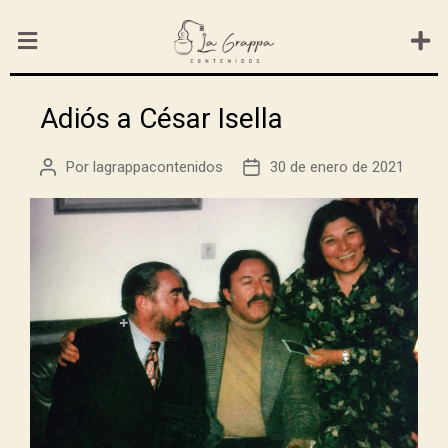
Adiós a César Isella
Por
lagrappacontenidos
30 de enero de 2021