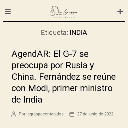
Etiqueta:
INDIA
AgendAR: El G-7 se
preocupa por Rusia y
China. Fernández se reúne
con Modi, primer ministro
de India
Por
lagrappacontenidos
27 de junio de 2022