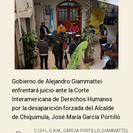
Gobierno de Alejandro Giammattei
enfrentará juicio ante la Corte
Interamericana de Derechos Humanos
por la desaparición forzada del Alcalde
de Chiquimula, José María García Portillo
C.I.D.H.
,
G.A.M.
,
GARCIA PORTILLO
,
GIAMMATTEI
,