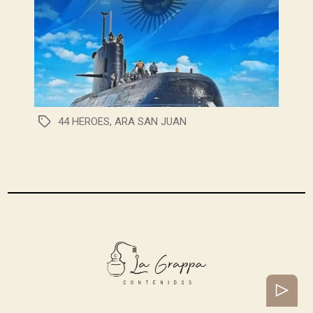
44 HEROES
,
ARA SAN JUAN