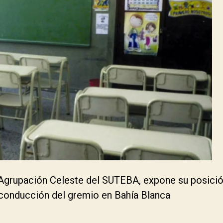
la Agrupación Celeste del SUTEBA, expone su posici
 conducción del gremio en Bahía Blanca