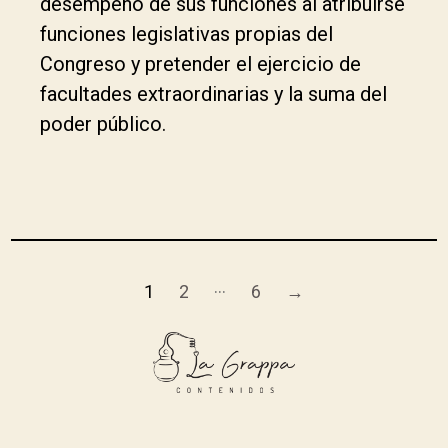
desempeño de sus funciones al atribuirse
funciones legislativas propias del
Congreso y pretender el ejercicio de
facultades extraordinarias y la suma del
poder público.
…
1
2
6
→