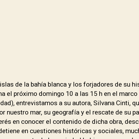
islas de la bahía blanca y los forjadores de su hi
ana el próximo domingo 10 a las 15 h en el marco 
lidad), entrevistamos a su autora, Silvana Cinti, q
r nuestro mar, su geografía y el rescate de su p
erés en conocer el contenido de dicha obra, desc
detiene en cuestiones históricas y sociales, mu