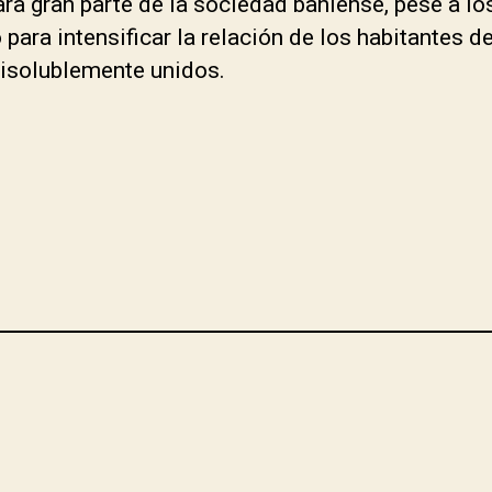
ra gran parte de la sociedad bahiense, pese a lo
ara intensificar la relación de los habitantes de
ndisolublemente unidos.