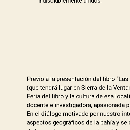
indisolublemente unidos.
Previo a la presentación del libro “Las 
(que tendrá lugar en Sierra de la Vent
Feria del libro y la cultura de esa loca
docente e investigadora, apasionada po
En el diálogo motivado por nuestro int
aspectos geográficos de la bahía y se 