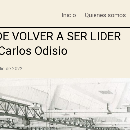
Inicio
Quienes somos
E VOLVER A SER LIDER
arlos Odisio
ulio de 2022