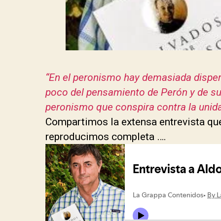
“En el peronismo hay demasiada dispe
poco del pensamiento de Perón y de su 
peronismo que conspira contra la unid
Compartimos la extensa entrevista q
reproducimos completa ….