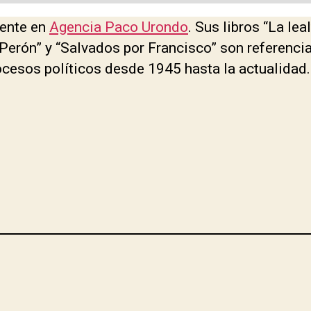
mente en
Agencia Paco Urondo
. Sus libros “La lea
erón” y “Salvados por Francisco” son referenci
cesos políticos desde 1945 hasta la actualidad.