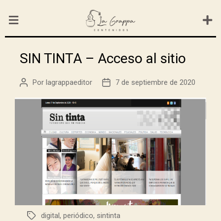
SIN TINTA – Acceso al sitio
Por
lagrappaeditor
7 de septiembre de 2020
digital
,
periódico
,
sintinta