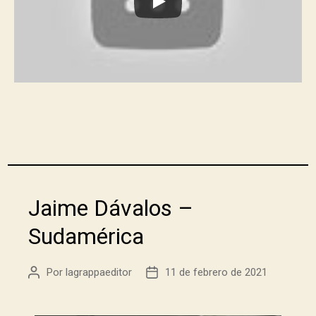
Jaime Dávalos –
Sudamérica
Por
lagrappaeditor
11 de febrero de 2021