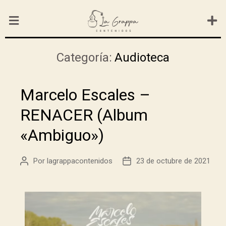
Categoría:
Audioteca
Marcelo Escales –
RENACER (Album
«Ambiguo»)
Por
lagrappacontenidos
23 de octubre de 2021