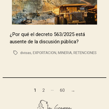
¿Por qué el decreto 563/2025 está
ausente de la discusión pública?
divisas
,
EXPORTACION
,
MINERIA
,
RETENCIONES
…
1
2
60
→