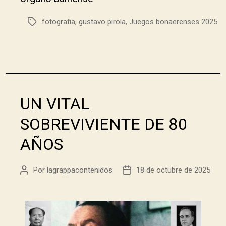
fotografia
,
gustavo pirola
,
Juegos bonaerenses 2025
UN VITAL
SOBREVIVIENTE DE 80
AÑOS
Por
lagrappacontenidos
18 de octubre de 2025